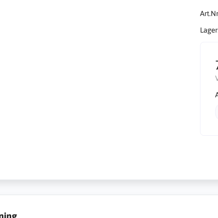
Art.Nr
Lager
ning