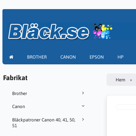
BROTHER
CANON
EPSON
HP
Fabrikat
Hem
Brother
Canon
Bläckpatroner Canon 40, 41, 50,
51