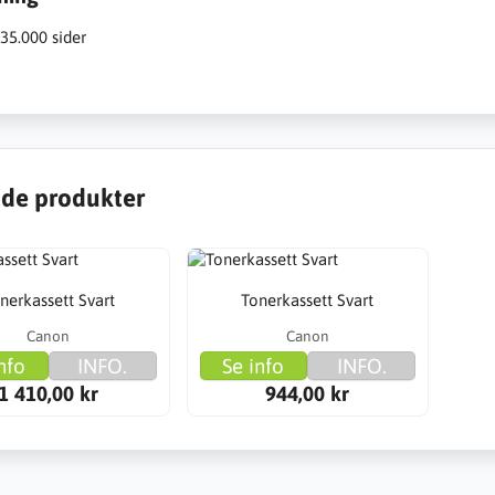
35.000 sider
de produkter
nerkassett Svart
Tonerkassett Svart
Canon
Canon
nfo
INFO.
Se info
INFO.
1 410,00 kr
944,00 kr