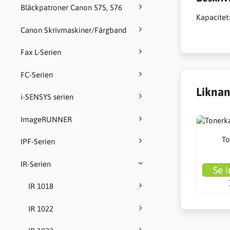
Bläckpatroner Canon 575, 576
Kapacitet:
Canon Skrivmaskiner/Färgband
Fax L-Serien
FC-Serien
Liknan
i-SENSYS serien
ImageRUNNER
To
IPF-Serien
IR-Serien
Se i
IR 1018
IR 1022