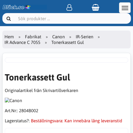
Hem
Fabrikat
Canon
IR-Serien
IR Advance C 7055
Tonerkassett Gul
Tonerkassett Gul
Originalartikel från Skrivartillverkaren
Art.Nr::
2804B002
Lagerstatus?:
Beställningsvara: Kan innebära lång leveranstid