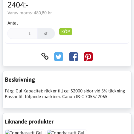
2404:-
Varav moms:
480,80 kr
Antal
KÖP
st
Beskrivning
Färg: Gul Kapacitet: räcker till ca: 52000 sidor vid 5% täckning
Passar till följande maskiner: Canon IR-C 7055/ 7065
Liknande produkter