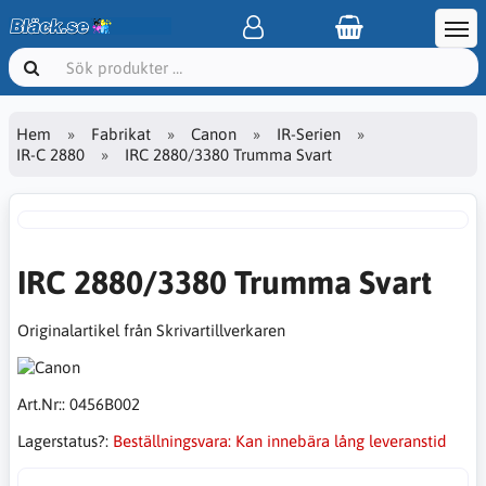
Hem
Fabrikat
Canon
IR-Serien
IR-C 2880
IRC 2880/3380 Trumma Svart
IRC 2880/3380 Trumma Svart
Originalartikel från Skrivartillverkaren
Art.Nr::
0456B002
Lagerstatus?:
Beställningsvara: Kan innebära lång leveranstid