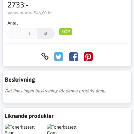
2733:-
Varav moms:
546,60 kr
Antal
KÖP
st
Beskrivning
Det finns ingen beskrivning för denna produkt ännu.
Liknande produkter