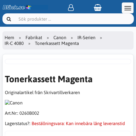
Hem
Fabrikat
Canon
IR-Serien
IR-C 4080
Tonerkassett Magenta
Tonerkassett Magenta
Originalartikel från Skrivartillverkaren
Art.Nr::
0260B002
Lagerstatus?:
Beställningsvara: Kan innebära lång leveranstid