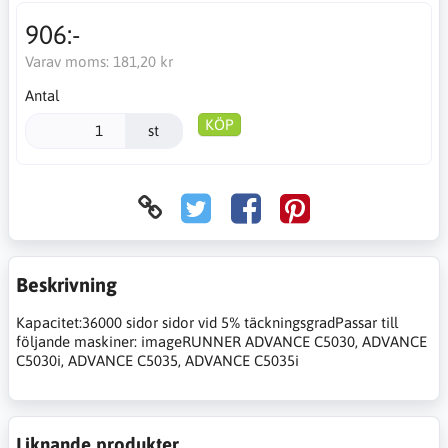
906:-
Varav moms:
181,20 kr
Antal
KÖP
st
Beskrivning
Kapacitet:36000 sidor sidor vid 5% täckningsgradPassar till
följande maskiner: imageRUNNER ADVANCE C5030, ADVANCE
C5030i, ADVANCE C5035, ADVANCE C5035i
Liknande produkter