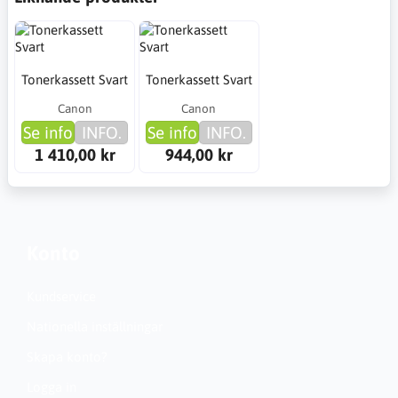
Tonerkassett Svart
Tonerkassett Svart
Canon
Canon
Se info
INFO.
Se info
INFO.
1 410,00 kr
944,00 kr
Konto
Kundservice
Nationella inställningar
Skapa konto?
Logga in