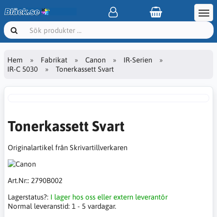
Hem
Fabrikat
Canon
IR-Serien
IR-C 5030
Tonerkassett Svart
Tonerkassett Svart
Originalartikel från Skrivartillverkaren
Art.Nr::
2790B002
Lagerstatus?:
I lager hos oss eller extern leverantör
Normal leveranstid:
1 - 5 vardagar.