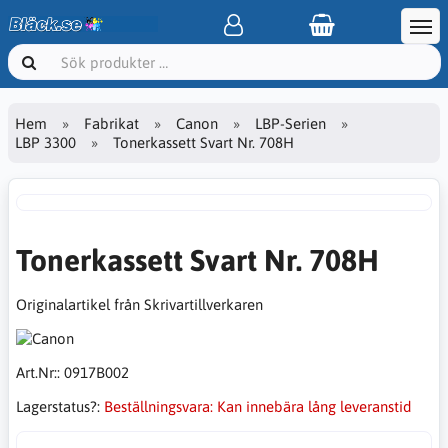
Hem
Fabrikat
Canon
LBP-Serien
LBP 3300
Tonerkassett Svart Nr. 708H
Tonerkassett Svart Nr. 708H
Originalartikel från Skrivartillverkaren
Art.Nr::
0917B002
Lagerstatus?:
Beställningsvara: Kan innebära lång leveranstid