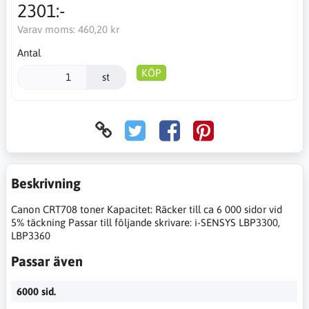
2301:-
Varav moms:
460,20 kr
Antal
KÖP
st
Beskrivning
Canon CRT708 toner Kapacitet: Räcker till ca 6 000 sidor vid
5% täckning Passar till följande skrivare: i-SENSYS LBP3300,
LBP3360
Passar även
6000 sid.