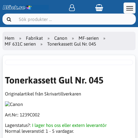
Hem
Fabrikat
Canon
MF-serien
MF 631C serien
Tonerkassett Gul Nr. 045
Tonerkassett Gul Nr. 045
Originalartikel från Skrivartillverkaren
Art.Nr::
1239C002
Lagerstatus?:
I lager hos oss eller extern leverantör
Normal leveranstid:
1 - 5 vardagar.