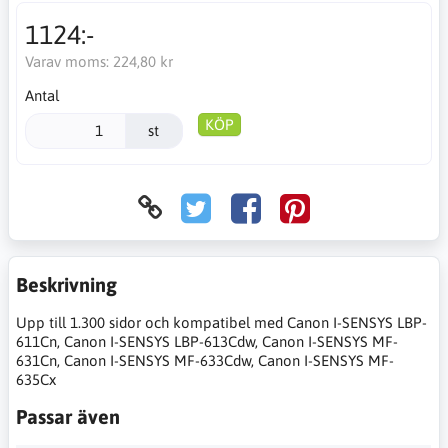
1124:-
Varav moms:
224,80 kr
Antal
KÖP
st
Beskrivning
Upp till 1.300 sidor och kompatibel med Canon I-SENSYS LBP-
611Cn, Canon I-SENSYS LBP-613Cdw, Canon I-SENSYS MF-
631Cn, Canon I-SENSYS MF-633Cdw, Canon I-SENSYS MF-
635Cx
Passar även