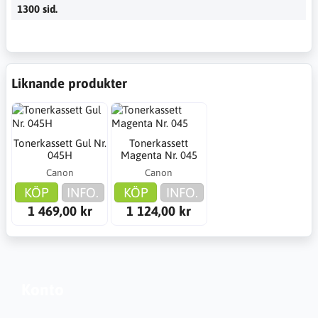
1300 sid.
Liknande produkter
Tonerkassett Gul Nr.
Tonerkassett
045H
Magenta Nr. 045
Canon
Canon
KÖP
INFO.
KÖP
INFO.
1 469,00 kr
1 124,00 kr
Konto