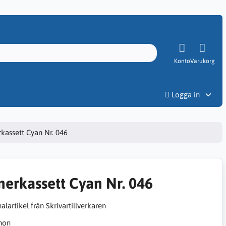
Konto
Varukorg
Priser
Logga in
kassett Cyan Nr. 046
nerkassett Cyan Nr. 046
alartikel från Skrivartillverkaren