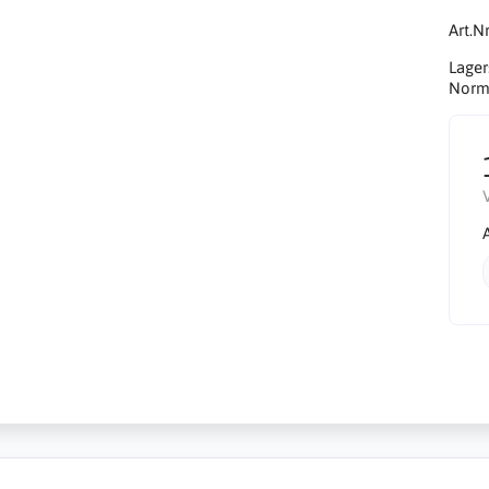
Art.Nr
Lager
Norma