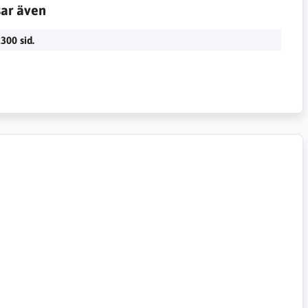
sar även
300 sid.