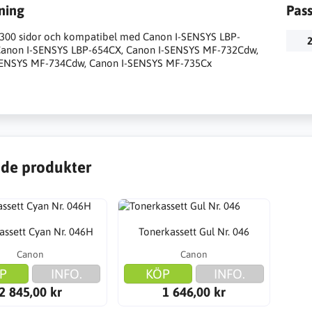
ning
Pas
2.300 sidor och kompatibel med Canon I-SENSYS LBP-
2
Canon I-SENSYS LBP-654CX, Canon I-SENSYS MF-732Cdw,
SENSYS MF-734Cdw, Canon I-SENSYS MF-735Cx
de produkter
assett Cyan Nr. 046H
Tonerkassett Gul Nr. 046
Canon
Canon
P
INFO.
KÖP
INFO.
2 845,00 kr
1 646,00 kr