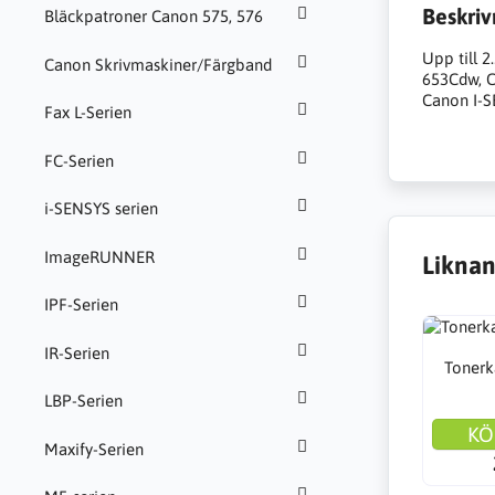
Beskriv
Bläckpatroner Canon 575, 576
Upp till 
Canon Skrivmaskiner/Färgband
653Cdw, 
Canon I-
Fax L-Serien
FC-Serien
i-SENSYS serien
ImageRUNNER
Liknan
IPF-Serien
IR-Serien
Tonerk
LBP-Serien
KÖ
Maxify-Serien