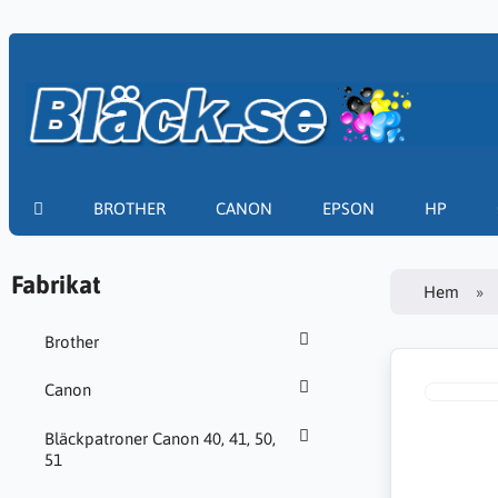
BROTHER
CANON
EPSON
HP
Fabrikat
Hem
Brother
Canon
Bläckpatroner Canon 40, 41, 50,
51