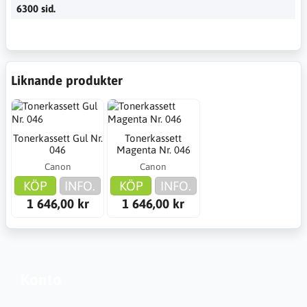
6300 sid.
Liknande produkter
Tonerkassett Gul Nr.
Tonerkassett
046
Magenta Nr. 046
Canon
Canon
KÖP
INFO.
KÖP
INFO.
1 646,00 kr
1 646,00 kr
Konto