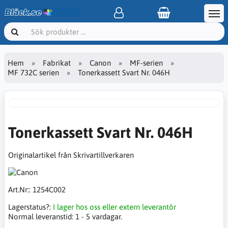
Hem
Fabrikat
Canon
MF-serien
MF 732C serien
Tonerkassett Svart Nr. 046H
Tonerkassett Svart Nr. 046H
Originalartikel från Skrivartillverkaren
Art.Nr::
1254C002
Lagerstatus?:
I lager hos oss eller extern leverantör
Normal leveranstid:
1 - 5 vardagar.