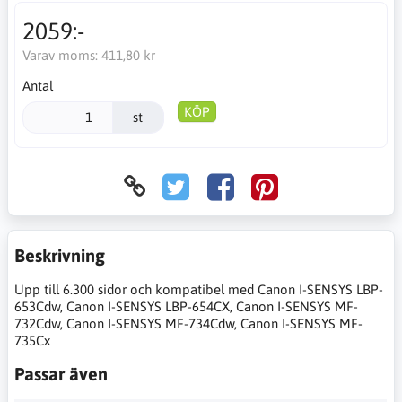
2059:-
Varav moms:
411,80 kr
Antal
KÖP
st
Beskrivning
Upp till 6.300 sidor och kompatibel med Canon I-SENSYS LBP-
653Cdw, Canon I-SENSYS LBP-654CX, Canon I-SENSYS MF-
732Cdw, Canon I-SENSYS MF-734Cdw, Canon I-SENSYS MF-
735Cx
Passar även