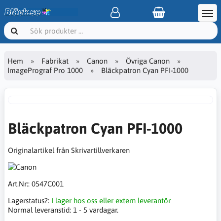
Hem
Fabrikat
Canon
Övriga Canon
ImagePrograf Pro 1000
Bläckpatron Cyan PFI-1000
Bläckpatron Cyan PFI-1000
Originalartikel från Skrivartillverkaren
Art.Nr::
0547C001
Lagerstatus?:
I lager hos oss eller extern leverantör
Normal leveranstid:
1 - 5 vardagar.