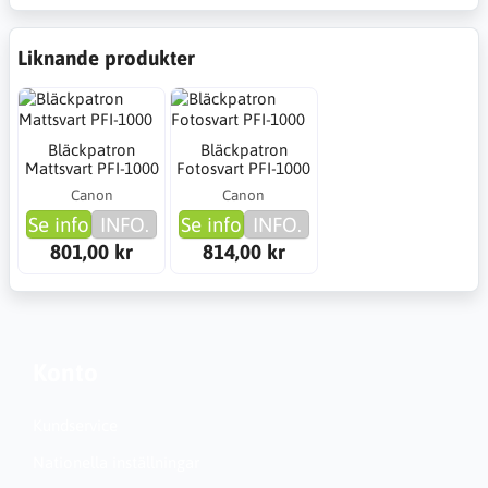
Liknande produkter
Bläckpatron
Bläckpatron
Mattsvart PFI-1000
Fotosvart PFI-1000
Canon
Canon
Se info
INFO.
Se info
INFO.
801,00 kr
814,00 kr
Konto
Kundservice
Nationella inställningar