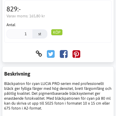
829:-
Varav moms:
165,80 kr
Antal
KÖP
st
Beskrivning
Bläckpatron för cyan LUCIA PRO-serien med professionellt
bläck ger fylliga färger med hög densitet, brett färgomfång och
pålitlig kvalitet. Det pigmentbaserade bläcksystemet ger
enastående fotokvalitet. Med bläckpatronen för cyan på 80 ml
kan du skriva ut upp till 5025 foton i formatet 10 x 15 cm eller
675 foton i A2-format.