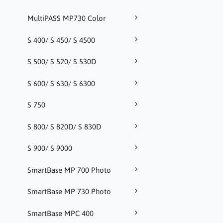
MultiPASS MP730 Color
S 400/ S 450/ S 4500
S 500/ S 520/ S 530D
S 600/ S 630/ S 6300
S 750
S 800/ S 820D/ S 830D
S 900/ S 9000
SmartBase MP 700 Photo
SmartBase MP 730 Photo
SmartBase MPC 400