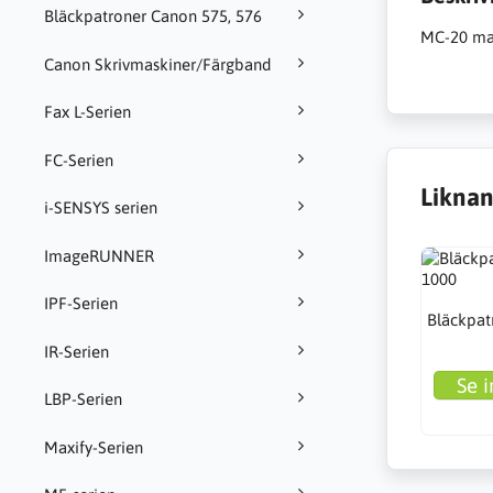
Bläckpatroner Canon 575, 576
MC-20 mai
Canon Skrivmaskiner/Färgband
Fax L-Serien
FC-Serien
Liknan
i-SENSYS serien
ImageRUNNER
IPF-Serien
Bläckpat
IR-Serien
Se i
LBP-Serien
Maxify-Serien