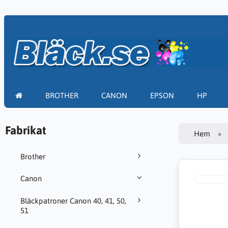
BROTHER
CANON
EPSON
HP
Fabrikat
Hem
Brother
Canon
Bläckpatroner Canon 40, 41, 50,
51