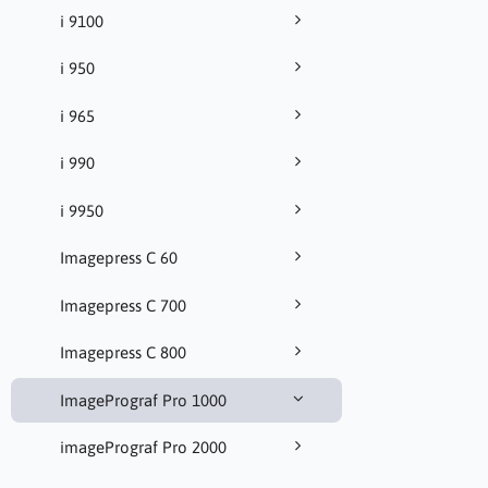
i 9100
i 950
i 965
i 990
i 9950
Imagepress C 60
Imagepress C 700
Imagepress C 800
ImagePrograf Pro 1000
imagePrograf Pro 2000