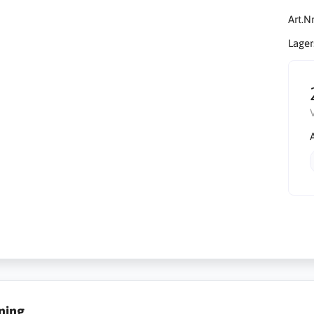
Art.Nr
Lager
ning