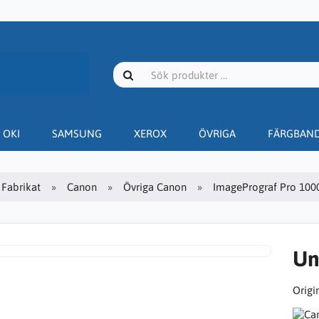
OKI
SAMSUNG
XEROX
ÖVRIGA
FÄRGBAN
Fabrikat
Canon
Övriga Canon
ImagePrograf Pro 100
Un
Origin