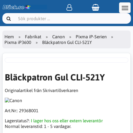
Hem
Fabrikat
Canon
Pixma iP-Serien
Pixma iP3600
Bläckpatron Gul CLI-521Y
Bläckpatron Gul CLI-521Y
Originalartikel från Skrivartillverkaren
Art.Nr::
2936B001
Lagerstatus?:
I lager hos oss eller extern leverantör
Normal leveranstid:
1 - 5 vardagar.