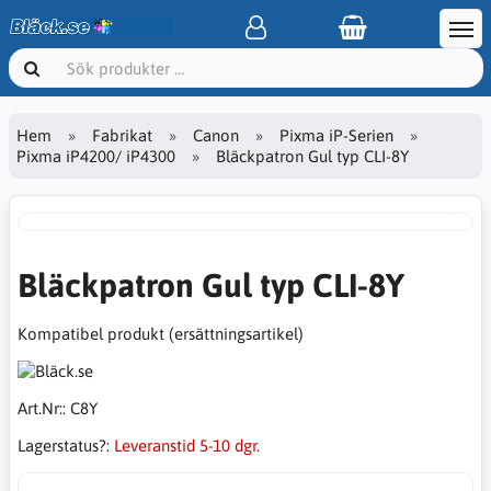
Hem
Fabrikat
Canon
Pixma iP-Serien
Pixma iP4200/ iP4300
Bläckpatron Gul typ CLI-8Y
Bläckpatron Gul typ CLI-8Y
Kompatibel produkt (ersättningsartikel)
Art.Nr::
C8Y
Lagerstatus?:
Leveranstid 5-10 dgr.