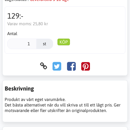
129:-
Varav moms:
25,80 kr
Antal
KÖP
st
Beskrivning
Produkt av vårt eget varumärke.
Det bästa alternativet när du vill skriva ut till ett lågt pris. Ger
motsvarande eller fler utskrifter än originalprodukten.