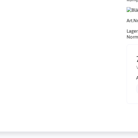
Art.Nr
Lager
Norma