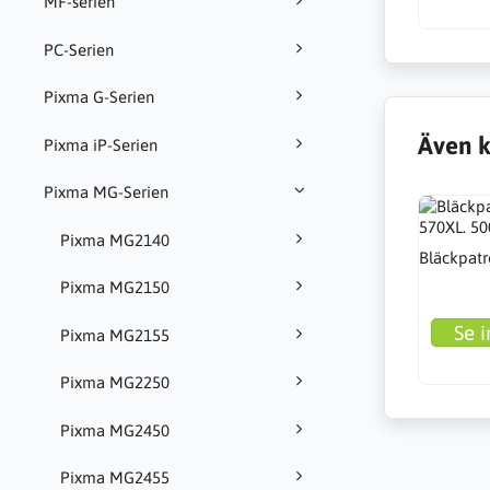
MF-serien
PC-Serien
Pixma G-Serien
Även k
Pixma iP-Serien
Pixma MG-Serien
Pixma MG2140
Bläckpatr
Pixma MG2150
Se i
Pixma MG2155
Pixma MG2250
Pixma MG2450
Pixma MG2455