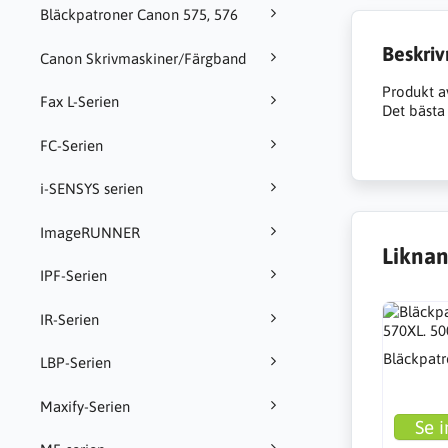
Bläckpatroner Canon 575, 576
Beskriv
Canon Skrivmaskiner/Färgband
Produkt a
Fax L-Serien
Det bästa 
FC-Serien
i-SENSYS serien
ImageRUNNER
Liknan
IPF-Serien
IR-Serien
Bläckpatr
LBP-Serien
Maxify-Serien
Se i