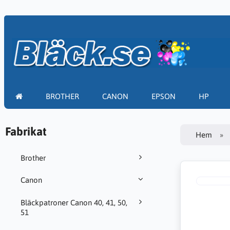
BROTHER
CANON
EPSON
HP
Fabrikat
Hem
Brother
Canon
Bläckpatroner Canon 40, 41, 50,
51