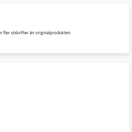
er fler utskrifter än originalprodukten.