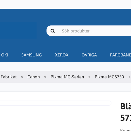
OKI
SAMSUNG
XEROX
ÖVRIGA
FÄRGBAN
Fabrikat
Canon
Pixma MG-Serien
Pixma MG5750
Bl
57
Kompa