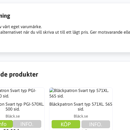
ning
v vårt eget varumärke.
alternativet när du vill skriva ut till ett lågt pris. Ger motsvarande ell
de produkter
on Svart typ PGI-570XL.
Bläckpatron Svart typ 571XL. 565
500 sid.
sid.
Bläck.se
Bläck.se
nfo
INFO.
KÖP
INFO.