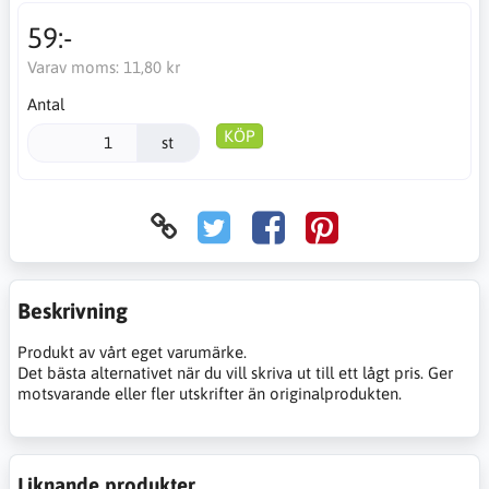
59:-
Varav moms:
11,80 kr
Antal
KÖP
st
Beskrivning
Produkt av vårt eget varumärke.
Det bästa alternativet när du vill skriva ut till ett lågt pris. Ger
motsvarande eller fler utskrifter än originalprodukten.
Liknande produkter