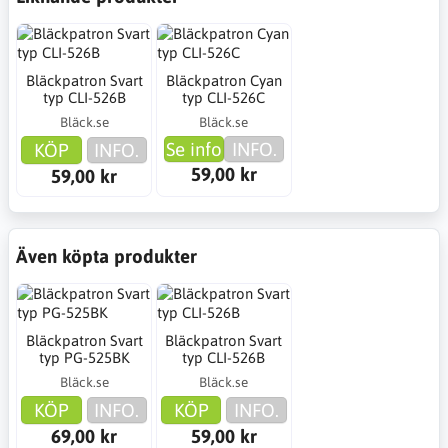
Bläckpatron Svart
Bläckpatron Cyan
typ CLI-526B
typ CLI-526C
Bläck.se
Bläck.se
Se info
INFO.
KÖP
INFO.
59,00 kr
59,00 kr
Även köpta produkter
Bläckpatron Svart
Bläckpatron Svart
typ PG-525BK
typ CLI-526B
Bläck.se
Bläck.se
KÖP
INFO.
KÖP
INFO.
69,00 kr
59,00 kr