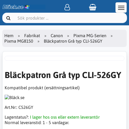
Hem
Fabrikat
Canon
Pixma MG-Serien
Pixma MG8150
Bläckpatron Grå typ CLI-526GY
Bläckpatron Grå typ CLI-526GY
Kompatibel produkt (ersättningsartikel)
Art.Nr::
C526GY
Lagerstatus?:
I lager hos oss eller extern leverantör
Normal leveranstid:
1 - 5 vardagar.