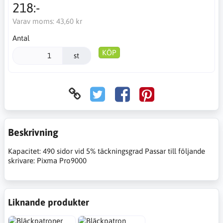
218:-
Varav moms:
43,60 kr
Antal
KÖP
st
Beskrivning
Kapacitet: 490 sidor vid 5% täckningsgrad Passar till följande
skrivare: Pixma Pro9000
Liknande produkter