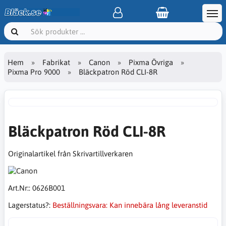
Hem
Fabrikat
Canon
Pixma Övriga
Pixma Pro 9000
Bläckpatron Röd CLI-8R
Bläckpatron Röd CLI-8R
Originalartikel från Skrivartillverkaren
Art.Nr::
0626B001
Lagerstatus?:
Beställningsvara: Kan innebära lång leveranstid