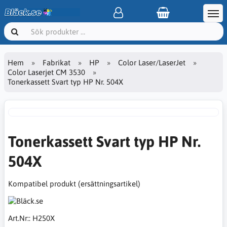
Hem
Fabrikat
HP
Color Laser/LaserJet
Color Laserjet CM 3530
Tonerkassett Svart typ HP Nr. 504X
Tonerkassett Svart typ HP Nr.
504X
Kompatibel produkt (ersättningsartikel)
Art.Nr::
H250X