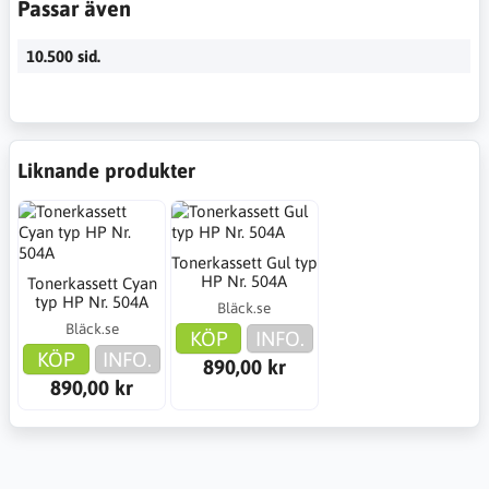
Passar även
10.500 sid.
Liknande produkter
Tonerkassett Gul typ
HP Nr. 504A
Tonerkassett Cyan
typ HP Nr. 504A
Bläck.se
Bläck.se
KÖP
INFO.
KÖP
INFO.
890,00 kr
890,00 kr