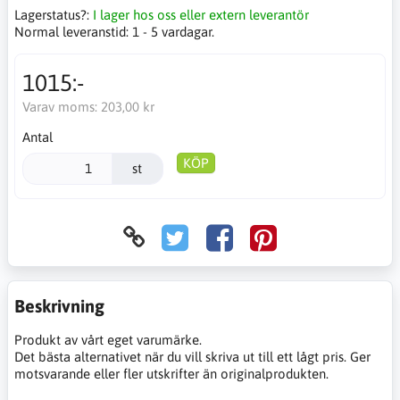
Lagerstatus?:
I lager hos oss eller extern leverantör
Normal leveranstid:
1 - 5 vardagar.
1015:-
Varav moms:
203,00 kr
Antal
KÖP
st
Beskrivning
Produkt av vårt eget varumärke.
Det bästa alternativet när du vill skriva ut till ett lågt pris. Ger
motsvarande eller fler utskrifter än originalprodukten.