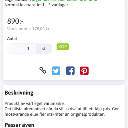
Normal leveranstid:
1 - 5 vardagar.
890:-
Varav moms:
178,00 kr
Antal
KÖP
st
Beskrivning
Produkt av vårt eget varumärke.
Det bästa alternativet när du vill skriva ut till ett lågt pris. Ger
motsvarande eller fler utskrifter än originalprodukten.
Passar även