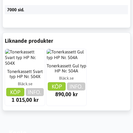
7000 sid.
Liknande produkter
Tonerkassett Gul typ
HP Nr. 504A
Tonerkassett Svart
typ HP Nr. 504X
Bläck.se
Bläck.se
KÖP
INFO.
KÖP
INFO.
890,00 kr
1 015,00 kr
Konto