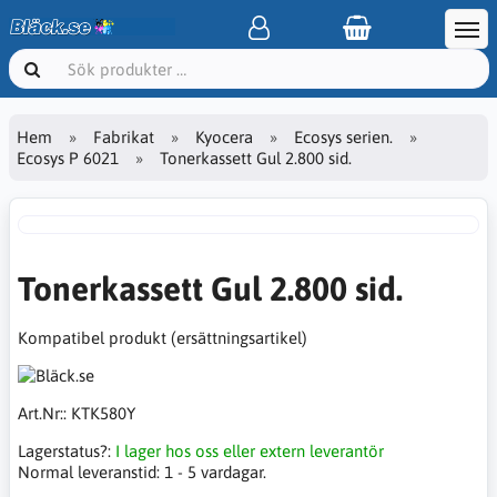
Hem
Fabrikat
Kyocera
Ecosys serien.
Ecosys P 6021
Tonerkassett Gul 2.800 sid.
Tonerkassett Gul 2.800 sid.
Kompatibel produkt (ersättningsartikel)
Art.Nr::
KTK580Y
Lagerstatus?:
I lager hos oss eller extern leverantör
Normal leveranstid:
1 - 5 vardagar.