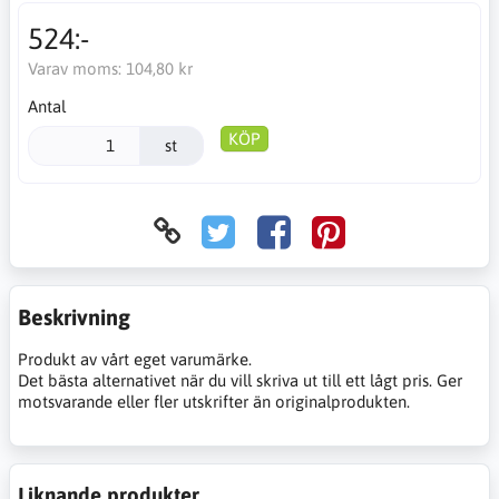
524:-
Varav moms:
104,80 kr
Antal
KÖP
st
Beskrivning
Produkt av vårt eget varumärke.
Det bästa alternativet när du vill skriva ut till ett lågt pris. Ger
motsvarande eller fler utskrifter än originalprodukten.
Liknande produkter