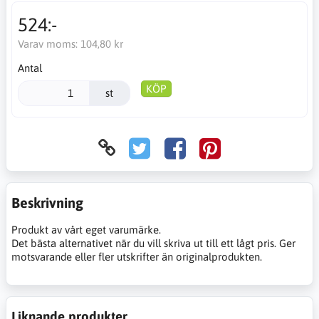
524:-
Varav moms:
104,80 kr
Antal
KÖP
st
Beskrivning
Produkt av vårt eget varumärke.
Det bästa alternativet när du vill skriva ut till ett lågt pris. Ger
motsvarande eller fler utskrifter än originalprodukten.
Liknande produkter