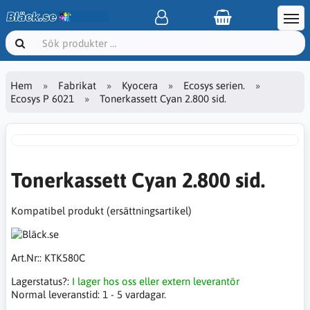
Hem
Fabrikat
Kyocera
Ecosys serien.
Ecosys P 6021
Tonerkassett Cyan 2.800 sid.
Tonerkassett Cyan 2.800 sid.
Kompatibel produkt (ersättningsartikel)
Art.Nr::
KTK580C
Lagerstatus?:
I lager hos oss eller extern leverantör
Normal leveranstid:
1 - 5 vardagar.