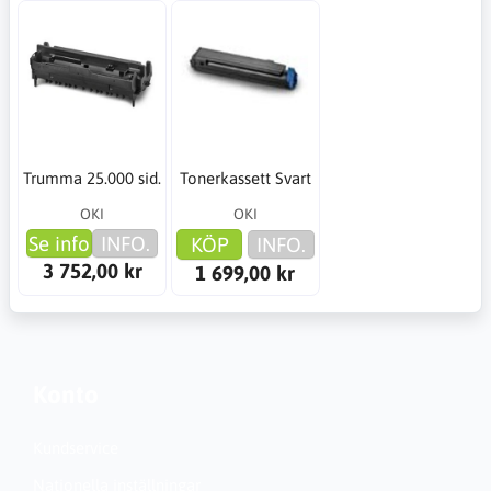
Trumma 25.000 sid.
Tonerkassett Svart
OKI
OKI
Se info
INFO.
KÖP
INFO.
3 752,00 kr
1 699,00 kr
Konto
Kundservice
Nationella inställningar