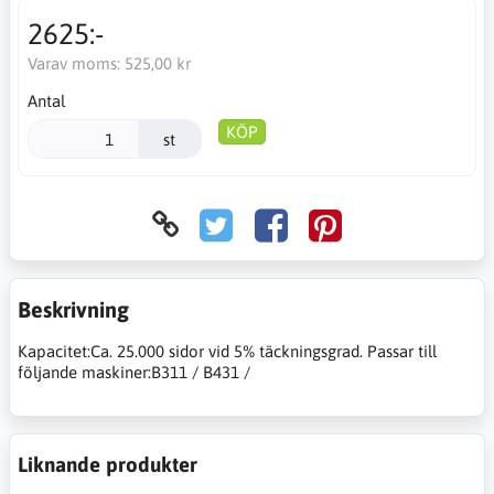
2625:-
Varav moms:
525,00 kr
Antal
KÖP
st
Beskrivning
Kapacitet:Ca. 25.000 sidor vid 5% täckningsgrad. Passar till
följande maskiner:B311 / B431 /
Liknande produkter