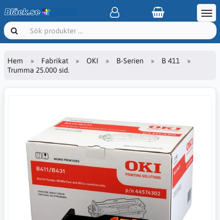
Hem
Fabrikat
OKI
B-Serien
B 411
Trumma 25.000 sid.