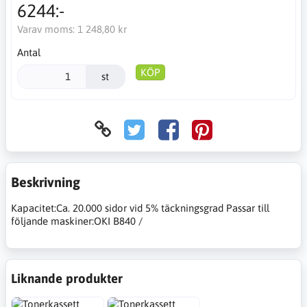
6244:-
Varav moms:
1 248,80 kr
Antal
KÖP
st
Beskrivning
Kapacitet:Ca. 20.000 sidor vid 5% täckningsgrad Passar till
följande maskiner:OKI B840 /
Liknande produkter