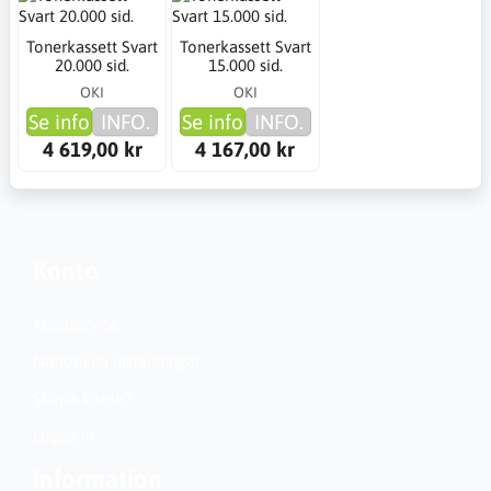
Tonerkassett Svart
Tonerkassett Svart
20.000 sid.
15.000 sid.
OKI
OKI
Se info
INFO.
Se info
INFO.
4 619,00 kr
4 167,00 kr
Konto
Kundservice
Nationella inställningar
Skapa konto?
Logga in
Information