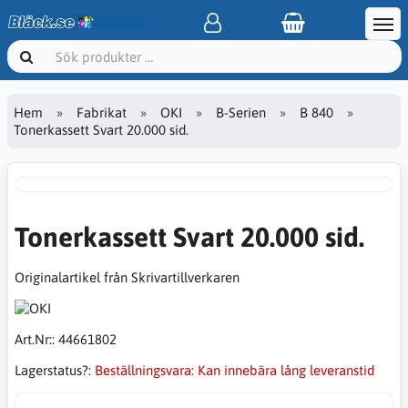
Hem
Fabrikat
OKI
B-Serien
B 840
Tonerkassett Svart 20.000 sid.
Tonerkassett Svart 20.000 sid.
Originalartikel från Skrivartillverkaren
Art.Nr::
44661802
Lagerstatus?:
Beställningsvara: Kan innebära lång leveranstid