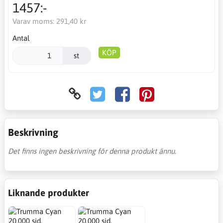
1457:-
Varav moms:
291,40 kr
Antal
KÖP
st
Beskrivning
Det finns ingen beskrivning för denna produkt ännu.
Liknande produkter