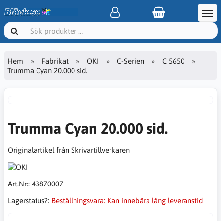
Hem
Fabrikat
OKI
C-Serien
C 5650
Trumma Cyan 20.000 sid.
Trumma Cyan 20.000 sid.
Originalartikel från Skrivartillverkaren
Art.Nr::
43870007
Lagerstatus?:
Beställningsvara: Kan innebära lång leveranstid