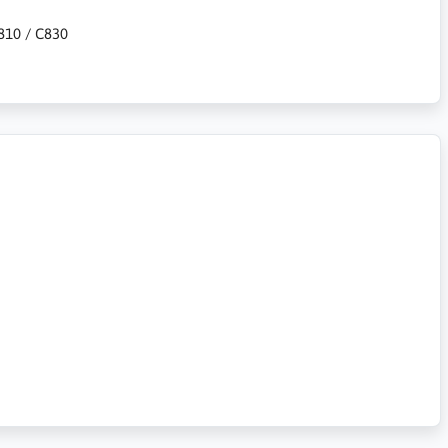
C810 / C830