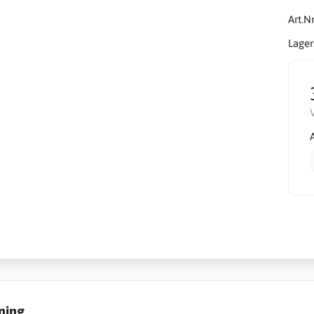
Art.Nr
Lager
ning