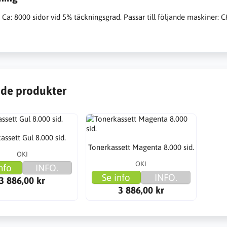
 Ca: 8000 sidor vid 5% täckningsgrad. Passar till följande maskiner: 
de produkter
assett Gul 8.000 sid.
Tonerkassett Magenta 8.000 sid.
OKI
OKI
nfo
INFO.
Se info
INFO.
3 886,00 kr
3 886,00 kr