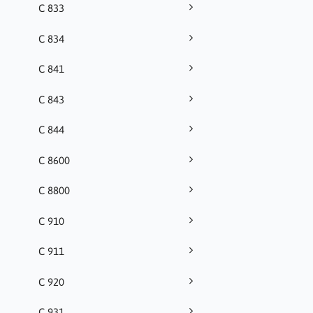
C 833
C 834
C 841
C 843
C 844
C 8600
C 8800
C 910
C 911
C 920
C 931