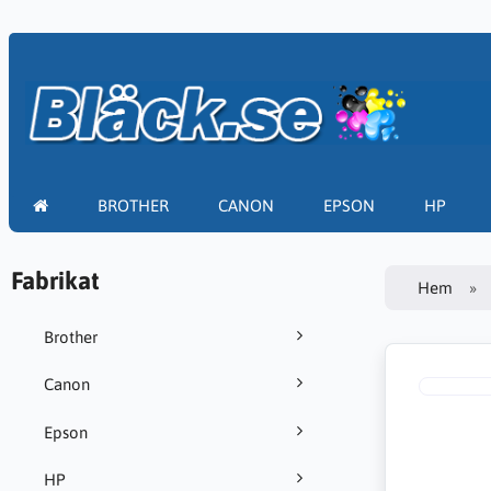
BROTHER
CANON
EPSON
HP
Fabrikat
Hem
Brother
Canon
Epson
HP