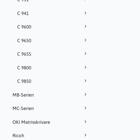
C 941
C 9600
C 9650
C 9655
C 9800
C 9850
MB-Serien
MC-Serien
OKI Matrisskrivare
Ricoh