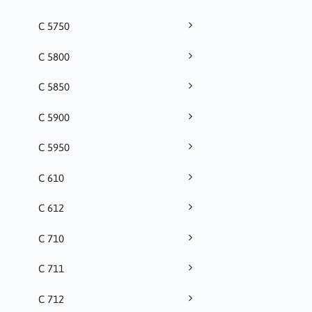
C 5750
C 5800
C 5850
C 5900
C 5950
C 610
C 612
C 710
C 711
C 712