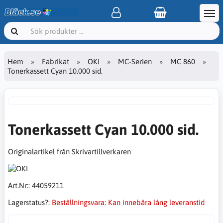
Hem
Fabrikat
OKI
MC-Serien
MC 860
Tonerkassett Cyan 10.000 sid.
Tonerkassett Cyan 10.000 sid.
Originalartikel från Skrivartillverkaren
Art.Nr::
44059211
Lagerstatus?:
Beställningsvara: Kan innebära lång leveranstid