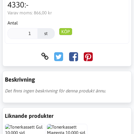
4330:-
Varav moms:
866,00 kr
Antal
KÖP
st
Beskrivning
Det finns ingen beskrivning för denna produkt ännu.
Liknande produkter