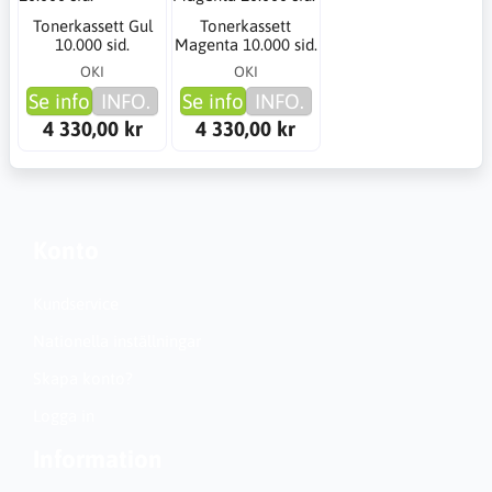
Tonerkassett Gul
Tonerkassett
10.000 sid.
Magenta 10.000 sid.
OKI
OKI
Se info
INFO.
Se info
INFO.
4 330,00 kr
4 330,00 kr
Konto
Kundservice
Nationella inställningar
Skapa konto?
Logga in
Information