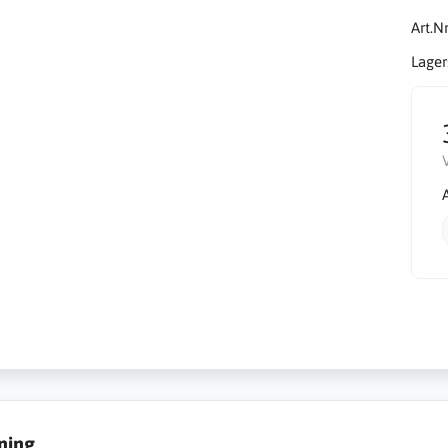
Art.Nr
Lager
ning