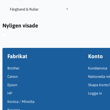
Färgband & Rullar
Nyligen visade
Fabrikat
Konto
Brother
Kundservice
Canon
Nationella ins
Epson
Skapa konto
HP
Logga in
Konica / Minolta
Kyocera