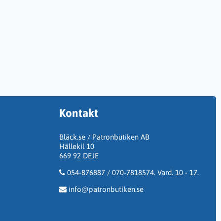
Kontakt
Bläck.se / Patronbutiken AB
Hällekil 10
669 92 DEJE
054-876887 / 070-7818574. Vard. 10 - 17.
info@patronbutiken.se