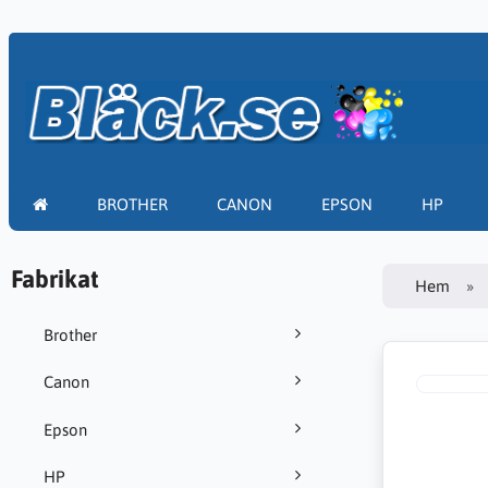
BROTHER
CANON
EPSON
HP
Fabrikat
Hem
Brother
Canon
Epson
HP