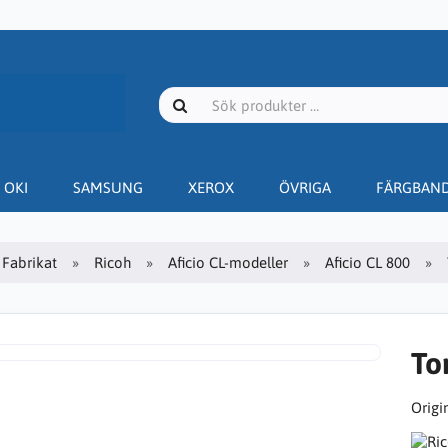
OKI
SAMSUNG
XEROX
ÖVRIGA
FÄRGBAN
Fabrikat
Ricoh
Aficio CL-modeller
Aficio CL 800
To
Origin