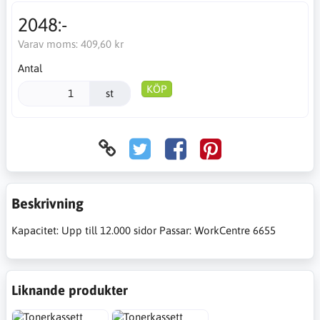
2048:-
Varav moms:
409,60 kr
Antal
KÖP
st
Beskrivning
Kapacitet: Upp till 12.000 sidor Passar: WorkCentre 6655
Liknande produkter