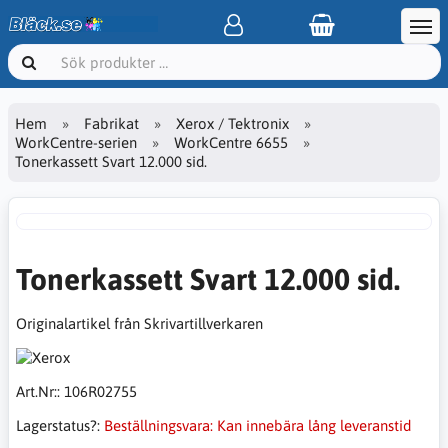
Hem
Fabrikat
Xerox / Tektronix
WorkCentre-serien
WorkCentre 6655
Tonerkassett Svart 12.000 sid.
Tonerkassett Svart 12.000 sid.
Originalartikel från Skrivartillverkaren
Art.Nr::
106R02755
Lagerstatus?:
Beställningsvara: Kan innebära lång leveranstid