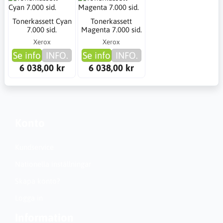
Tonerkassett Cyan
Tonerkassett
7.000 sid.
Magenta 7.000 sid.
Xerox
Xerox
Se info
INFO.
Se info
INFO.
6 038,00 kr
6 038,00 kr
Konto
Kundservice
Nationella inställningar
Skapa konto?
Logga in
Information