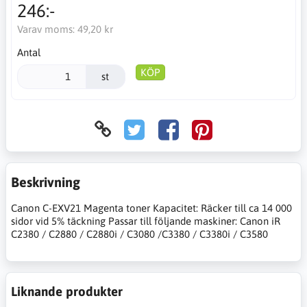
246:-
Varav moms:
49,20 kr
Antal
KÖP
st
Beskrivning
Canon C-EXV21 Magenta toner Kapacitet: Räcker till ca 14 000
sidor vid 5% täckning Passar till följande maskiner: Canon iR
C2380 / C2880 / C2880i / C3080 /C3380 / C3380i / C3580
Liknande produkter