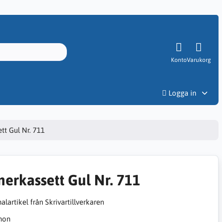
Konto
Varukorg
Priser
Logga in
tt Gul Nr. 711
nerkassett Gul Nr. 711
alartikel från Skrivartillverkaren