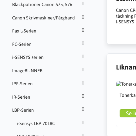
Bläckpatroner Canon 575, 576
Canon CRG
täckning P
Canon Skrivmaskiner/Färgband
i-SENSYS
Fax L-Serien
FC-Serien
i-SENSYS serien
Liknan
ImageRUNNER
IPF-Serien
Tonerka
IR-Serien
LBP-Serien
Se i
i-Sensys LBP 7018C