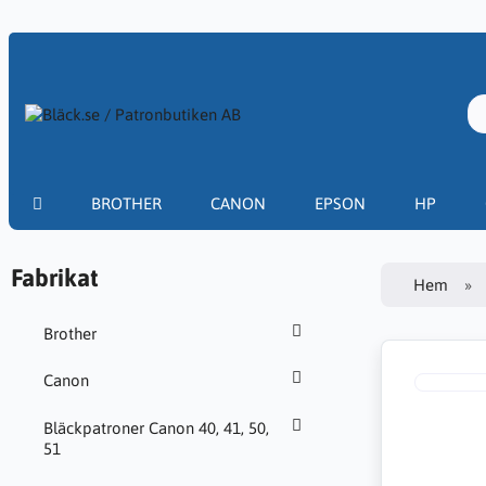
BROTHER
CANON
EPSON
HP
Fabrikat
Hem
Brother
Canon
Bläckpatroner Canon 40, 41, 50,
51