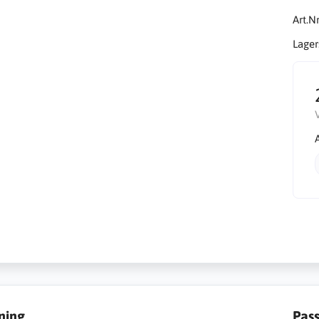
Art.Nr
Lager
ning
Pas