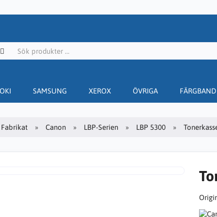
OKI
SAMSUNG
XEROX
ÖVRIGA
FÄRGBAND
Fabrikat
Canon
LBP-Serien
LBP 5300
Tonerkasse
To
Origin