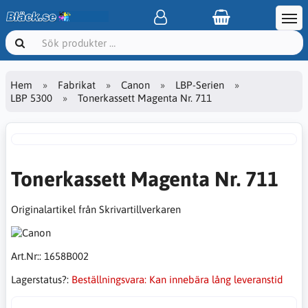
Hem
Fabrikat
Canon
LBP-Serien
LBP 5300
Tonerkassett Magenta Nr. 711
Tonerkassett Magenta Nr. 711
Originalartikel från Skrivartillverkaren
Art.Nr::
1658B002
Lagerstatus?:
Beställningsvara: Kan innebära lång leveranstid