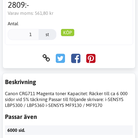
2809:-
Varav moms:
561,80 kr
Antal
KÖP
st
Beskrivning
Canon CRG711 Magenta toner Kapacitet: Räcker till ca 6 000
sidor vid 5% täckning Passar till följande skrivare: i-SENSYS
LBP5300 / LBP5360 i-SENSYS MF9130 / MF9170
Passar även
6000 sid.