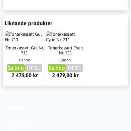
Liknande produkter
Tonerkassett Gul Nr.
Tonerkassett Cyan
711
Nr. 711
Canon
Canon
Se info
INFO.
Se info
INFO.
2 479,00 kr
2 479,00 kr
Konto
Kundservice