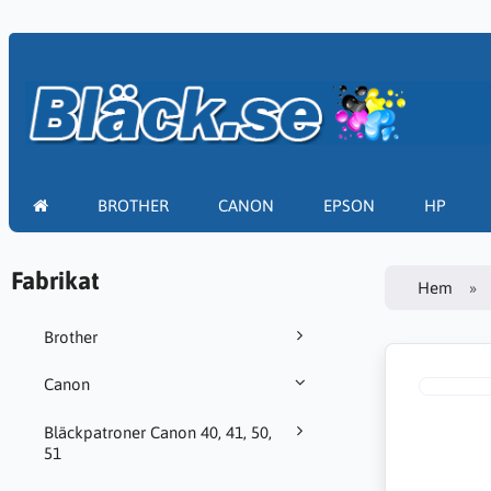
BROTHER
CANON
EPSON
HP
Fabrikat
Hem
Brother
Canon
Bläckpatroner Canon 40, 41, 50,
51