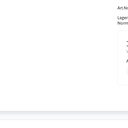
Art.Nr
Lager
Norma