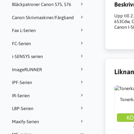
Beskriv
Bläckpatroner Canon 575, 576
Upp till 
Canon Skrivmaskiner/Färgband
653Cdw, 
Canon I-
Fax L-Serien
FC-Serien
i-SENSYS serien
ImageRUNNER
Liknan
IPF-Serien
IR-Serien
Tonerk
LBP-Serien
KÖ
Maxify-Serien