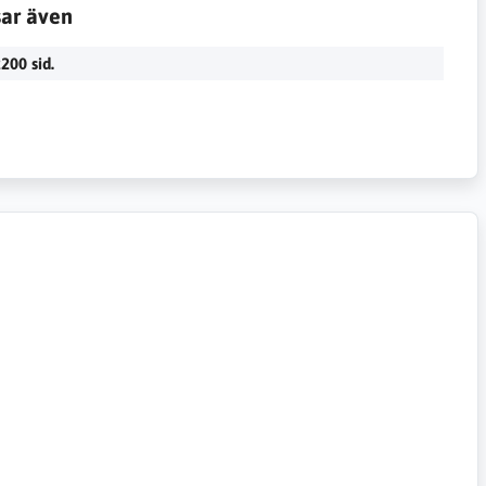
sar även
200 sid.