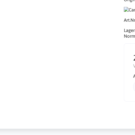
Art.Nr
Lager
Norma