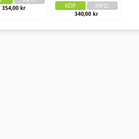
KÖP
INFO.
354,00 kr
340,00 kr