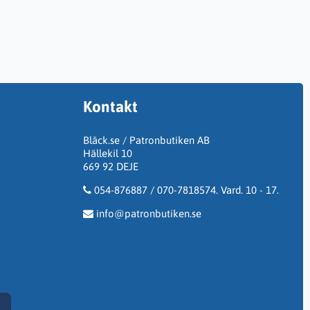
Kontakt
Bläck.se / Patronbutiken AB
Hällekil 10
669 92 DEJE
054-876887 / 070-7818574. Vard. 10 - 17.
info@patronbutiken.se