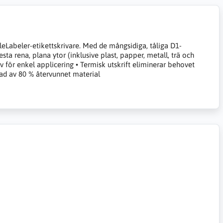
eLabeler-etikettskrivare. Med de mångsidiga, tåliga D1-
sta rena, plana ytor (inklusive plast, papper, metall, trä och
v för enkel applicering • Termisk utskrift eliminerar behovet
kad av 80 % återvunnet material