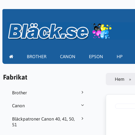
BROTHER
CANON
EPSON
HP
Fabrikat
Hem
Brother
Canon
Bläckpatroner Canon 40, 41, 50,
51