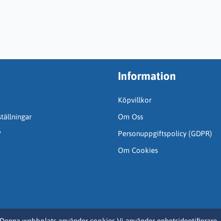
Information
Köpvillkor
tällningar
Om Oss
?
Personuppgiftspolicy (GDPR)
Om Cookies
Denna webbplats använder cookies Vi använder enhetsidentifierare