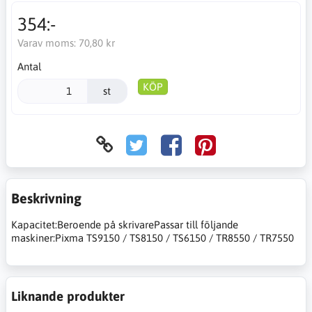
354:-
Varav moms:
70,80 kr
Antal
KÖP
st
Beskrivning
Kapacitet:Beroende på skrivarePassar till följande
maskiner:Pixma TS9150 / TS8150 / TS6150 / TR8550 / TR7550
Liknande produkter