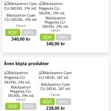
Bläckpatron Cyan
Bläckpatron
CLI-581XXL. 296 sid.
Magenta CLI-
Canon
581XXL. 296 sid.
Canon
KÖP
INFO.
KÖP
INFO.
340,00 kr
340,00 kr
Även köpta produkter
Bläckpatron Cyan
Bläckpatron
CLI-581XL. 187 sid.
Magenta CLI-
Canon
581XXL. 296 sid.
Canon
KÖP
INFO.
KÖP
INFO.
238,00 kr