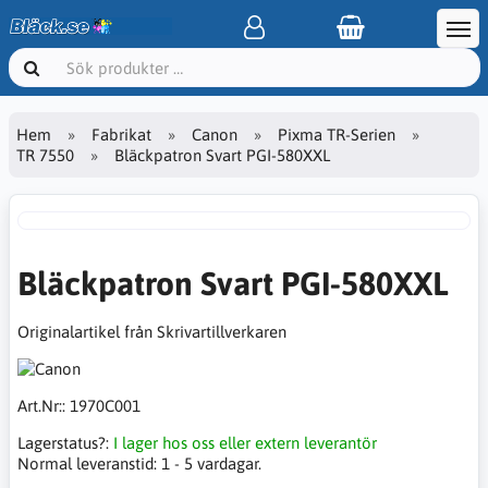
Hem
Fabrikat
Canon
Pixma TR-Serien
TR 7550
Bläckpatron Svart PGI-580XXL
Bläckpatron Svart PGI-580XXL
Originalartikel från Skrivartillverkaren
Art.Nr::
1970C001
Lagerstatus?:
I lager hos oss eller extern leverantör
Normal leveranstid:
1 - 5 vardagar.