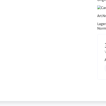
Art.Nr
Lager
Norma