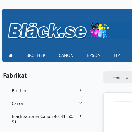
BROTHER
CANON
EPSON
HP
Fabrikat
Hem
Brother
Canon
Bläckpatroner Canon 40, 41, 50,
51