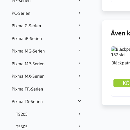
MF-serien
PC-Serien
Pixma G-Serien
Även k
Pixma iP-Serien
Pixma MG-Serien
Bläckpatr
Pixma MP-Serien
Pixma MX-Serien
KÖ
Pixma TR-Serien
Pixma TS-Serien
TS205
TS305