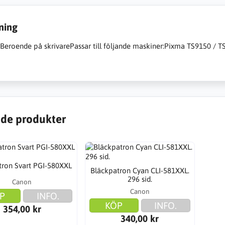
ning
:Beroende på skrivarePassar till följande maskiner:Pixma TS9150 / 
de produkter
tron Svart PGI-580XXL
Bläckpatron Cyan CLI-581XXL.
296 sid.
Canon
Canon
P
INFO.
KÖP
INFO.
354,00 kr
340,00 kr