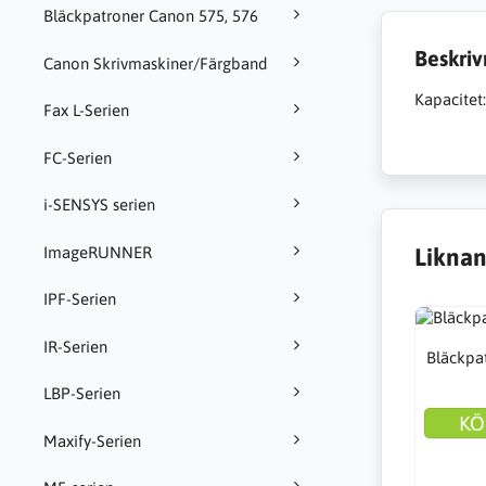
Bläckpatroner Canon 575, 576
Beskriv
Canon Skrivmaskiner/Färgband
Kapacitet
Fax L-Serien
FC-Serien
i-SENSYS serien
ImageRUNNER
Liknan
IPF-Serien
IR-Serien
Bläckpa
LBP-Serien
KÖ
Maxify-Serien