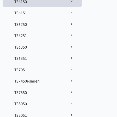
TS6150
TS6151
TS6250
TS6251
TS6350
TS6351
TS705
TS7450i-serien
TS7550
TS8050
TS8051