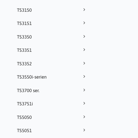
TS3150
TS3151
TS3350
TS3351
TS3352
TS3550i-serien
TS3700 ser.
TS3751i
TS5050
TS5051