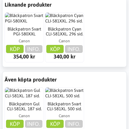
Liknande produkter
Bläckpatron Svart
Bläckpatron Cyan
PGI-580XXL
CLI-581XXL. 296 sid.
Canon
Canon
KÖP
INFO.
KÖP
INFO.
354,00 kr
340,00 kr
Även köpta produkter
Bläckpatron Gul
Bläckpatron Svart
CLI-581XL. 187 sid.
CLI-581XL. 500 sid.
Canon
Canon
KÖP
INFO.
KÖP
INFO.