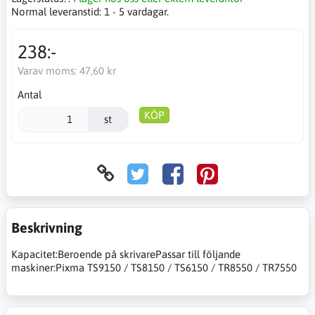
Normal leveranstid:
1 - 5 vardagar.
238:-
Varav moms:
47,60 kr
Antal
KÖP
st
Beskrivning
Kapacitet:Beroende på skrivarePassar till följande
maskiner:Pixma TS9150 / TS8150 / TS6150 / TR8550 / TR7550