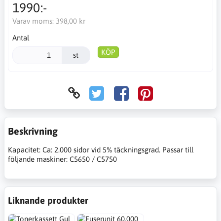
1990:-
Varav moms:
398,00 kr
Antal
KÖP
st
Beskrivning
Kapacitet: Ca: 2.000 sidor vid 5% täckningsgrad. Passar till
följande maskiner: C5650 / C5750
Liknande produkter