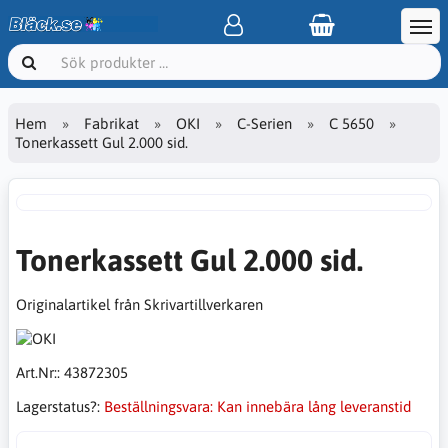
Hem
Fabrikat
OKI
C-Serien
C 5650
Tonerkassett Gul 2.000 sid.
Tonerkassett Gul 2.000 sid.
Originalartikel från Skrivartillverkaren
Art.Nr::
43872305
Lagerstatus?:
Beställningsvara: Kan innebära lång leveranstid