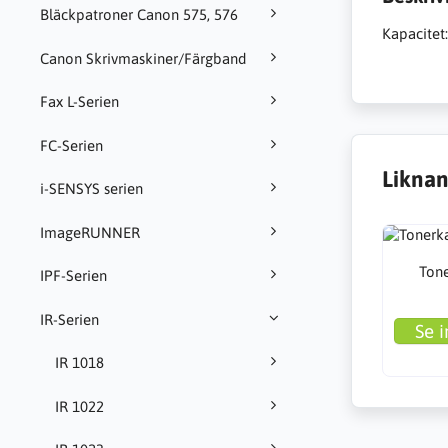
Bläckpatroner Canon 575, 576
Kapacitet:
Canon Skrivmaskiner/Färgband
Fax L-Serien
FC-Serien
Liknan
i-SENSYS serien
ImageRUNNER
Ton
IPF-Serien
IR-Serien
Se i
IR 1018
IR 1022