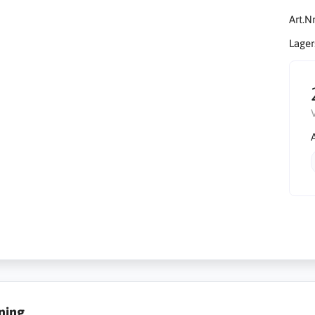
Art.Nr
Lager
ning