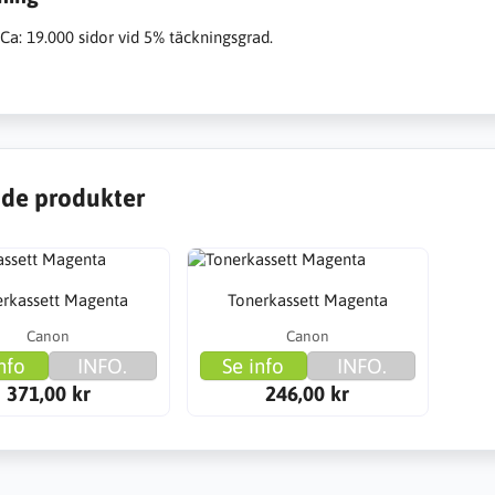
Ca: 19.000 sidor vid 5% täckningsgrad.
de produkter
erkassett Magenta
Tonerkassett Magenta
Canon
Canon
nfo
INFO.
Se info
INFO.
371,00 kr
246,00 kr