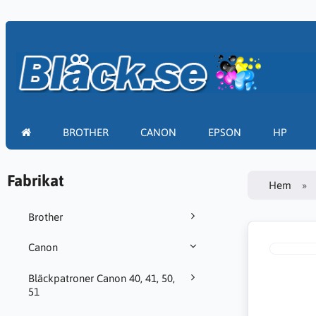
BROTHER
CANON
EPSON
HP
Fabrikat
Hem
Brother
Canon
Bläckpatroner Canon 40, 41, 50,
51