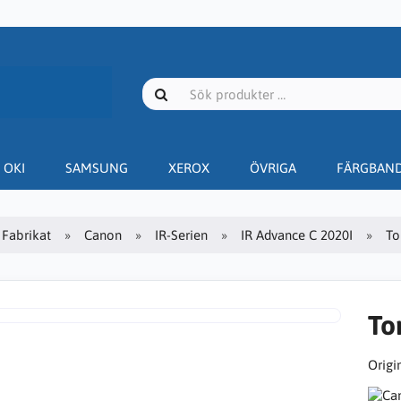
OKI
SAMSUNG
XEROX
ÖVRIGA
FÄRGBAN
Fabrikat
Canon
IR-Serien
IR Advance C 2020I
To
To
Origin